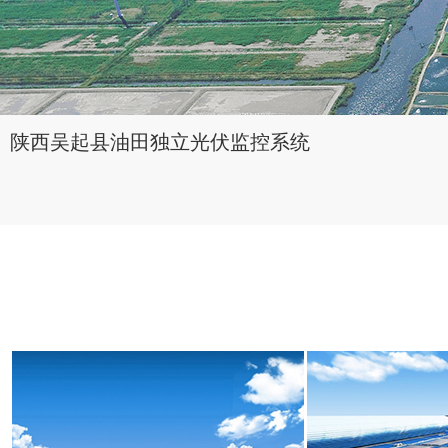
陕西吴起县油田独立光伏监控系统